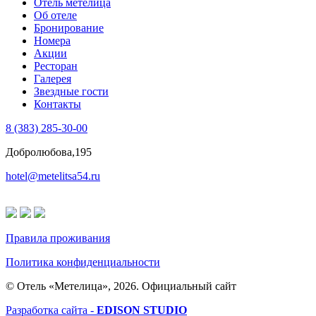
Отель метелица
Об отеле
Бронирование
Номера
Акции
Ресторан
Галерея
Звездные гости
Контакты
8 (383) 285-30-00
Добролюбова,195
hotel@metelitsa54.ru
Правила проживания
Политика конфиденциальности
© Отель «Метелица», 2026. Официальный сайт
Разработка сайта -
EDISON STUDIO