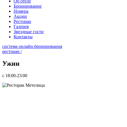
Об отеле
Бронирование
Номера
Акции
Ресторан
Галерея
Звездные гости
Контакты
система онлайн-бронирования
ресторан /
Ужин
с 18:00-23:00