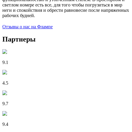
светлом номере есть все, для того чтобы погрузиться в мир
неги и спокойствия и обрести равновесие после напряженных
рабочих будней.
Отзывы о нас на Флампе
Партнеры
9.1
4.5
9.7
9.4