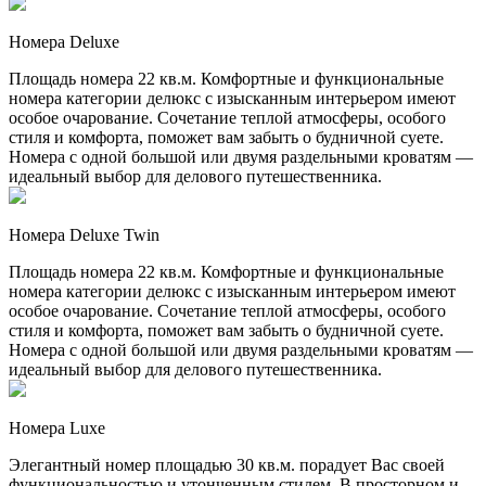
Номера Deluxe
Площадь номера 22 кв.м. Комфортные и функциональные
номера категории делюкс с изысканным интерьером имеют
особое очарование. Сочетание теплой атмосферы, особого
стиля и комфорта, поможет вам забыть о будничной суете.
Номера с одной большой или двумя раздельными кроватям —
идеальный выбор для делового путешественника.
Номера Deluxe Twin
Площадь номера 22 кв.м. Комфортные и функциональные
номера категории делюкс с изысканным интерьером имеют
особое очарование. Сочетание теплой атмосферы, особого
стиля и комфорта, поможет вам забыть о будничной суете.
Номера с одной большой или двумя раздельными кроватям —
идеальный выбор для делового путешественника.
Номера Luxe
Элегантный номер площадью 30 кв.м. порадует Вас своей
функциональностью и утонченным стилем. В просторном и