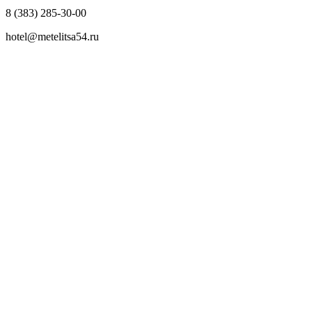
8 (383) 285-30-00
hotel@metelitsa54.ru